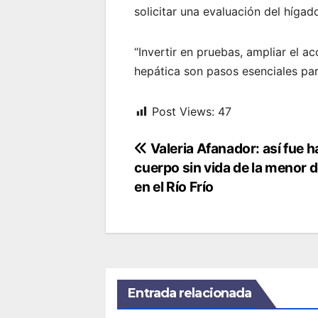
solicitar una evaluación del hígad
“Invertir en pruebas, ampliar el a
hepática son pasos esenciales par
Post Views:
47
Navegación
Valeria Afanador: así fue ha
cuerpo sin vida de la menor 
de
en el Río Frío
entradas
Entrada relacionada