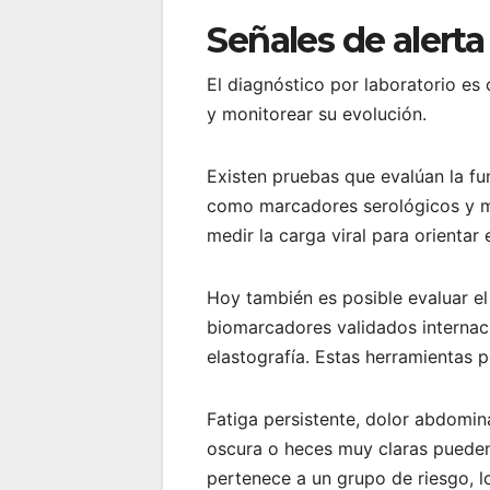
Señales de alerta 
El diagnóstico por laboratorio es
y monitorear su evolución.
Existen pruebas que evalúan la fu
como marcadores serológicos y mol
medir la carga viral para orientar 
Hoy también es posible evaluar el 
biomarcadores validados interna
elastografía. Estas herramientas p
Fatiga persistente, dolor abdominal
oscura o heces muy claras pueden 
pertenece a un grupo de riesgo, 