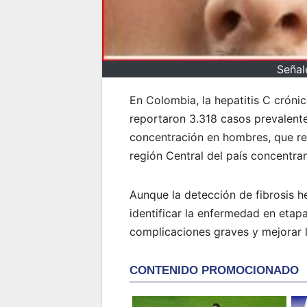
Señal
En Colombia, la hepatitis C cróni
reportaron 3.318 casos prevalente
concentración en hombres, que re
región Central del país concentr
Aunque la detección de fibrosis h
identificar la enfermedad en eta
complicaciones graves y mejorar l