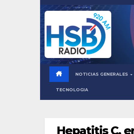
Saltar
al
contenido
NOTICIAS GENERALES
TECNOLOGIA
Hepatitis C, 