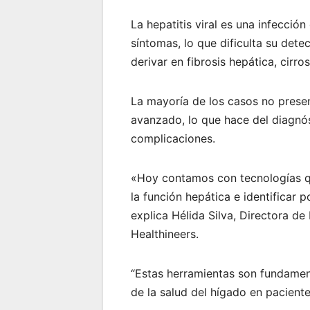
La hepatitis viral es una infecció
síntomas, lo que dificulta su det
derivar en fibrosis hepática, cirro
La mayoría de los casos no prese
avanzado, lo que hace del diagnó
complicaciones.
«Hoy contamos con tecnologías qu
la función hepática e identificar 
explica Hélida Silva, Directora d
Healthineers.
“Estas herramientas son fundamen
de la salud del hígado en paciente