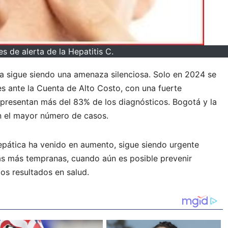
es de alerta de la Hepatitis C.
ca sigue siendo una amenaza silenciosa. Solo en 2024 se
s ante la Cuenta de Alto Costo, con una fuerte
presentan más del 83% de los diagnósticos. Bogotá y la
an el mayor número de casos.
epática ha venido en aumento, sigue siendo urgente
pas más tempranas, cuando aún es posible prevenir
os resultados en salud.