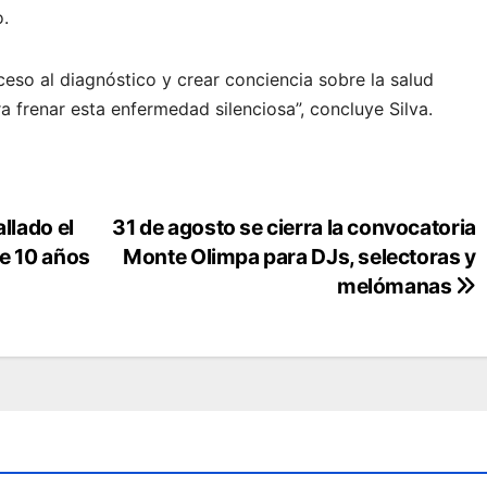
o.
cceso al diagnóstico y crear conciencia sobre la salud
a frenar esta enfermedad silenciosa”, concluye Silva.
llado el
31 de agosto se cierra la convocatoria
de 10 años
Monte Olimpa para DJs, selectoras y
melómanas