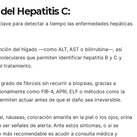
del Hepatitis C:
 clave para detectar a tiempo las enfermedades hepáticas
nción del hígado —como ALT, AST o bilirrubina—, así
eculares que permiten identificar hepatitis B y C y
el tratamiento.
grado de fibrosis sin recurrir a biopsias, gracias a
cionalmente como FIB-4, APRI, ELF o métodos como la
ermiten actuar antes de que el daño sea irreversible.
, náuseas, coloración amarilla en la piel o los ojos, orina
ser señales de alerta. Ante estos síntomas, o si se
lo más recomendable es acudir a consulta médica y