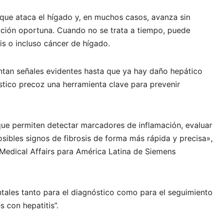
n que ataca el hígado y, en muchos casos, avanza sin
ección oportuna. Cuando no se trata a tiempo, puede
sis o incluso cáncer de hígado.
ntan señales evidentes hasta que ya hay daño hepático
stico precoz una herramienta clave para prevenir
e permiten detectar marcadores de inflamación, evaluar
posibles signos de fibrosis de forma más rápida y precisa»,
e Medical Affairs para América Latina de Siemens
tales tanto para el diagnóstico como para el seguimiento
s con hepatitis”.