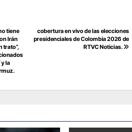
o tiene
cobertura en vivo de las elecciones
on Irán
presidenciales de Colombia 2026 de
 trato”,
RTVC Noticias.
acionados
y la
Ormuz.