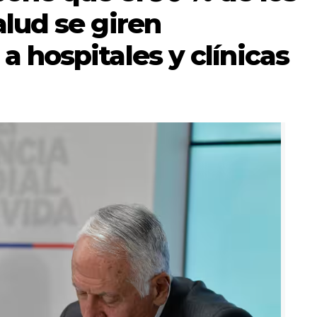
alud se giren
a hospitales y clínicas