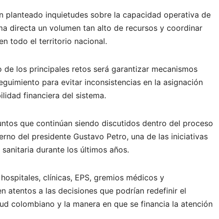
n planteado inquietudes sobre la capacidad operativa de
a directa un volumen tan alto de recursos y coordinar
n todo el territorio nacional.
 de los principales retos será garantizar mecanismos
seguimiento para evitar inconsistencias en la asignación
ilidad financiera del sistema.
untos que continúan siendo discutidos dentro del proceso
rno del presidente Gustavo Petro, una de las iniciativas
sanitaria durante los últimos años.
 hospitales, clínicas, EPS, gremios médicos y
n atentos a las decisiones que podrían redefinir el
ud colombiano y la manera en que se financia la atención