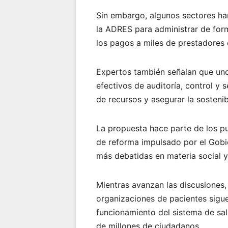
Sin embargo, algunos sectores ha
la ADRES para administrar de form
los pagos a miles de prestadores e
Expertos también señalan que uno
efectivos de auditoría, control y 
de recursos y asegurar la sostenib
La propuesta hace parte de los p
de reforma impulsado por el Gobie
más debatidas en materia social y 
Mientras avanzan las discusiones,
organizaciones de pacientes sigue
funcionamiento del sistema de sal
de millones de ciudadanos.