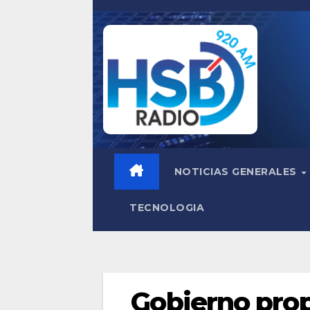
Saltar
al
contenido
NOTICIAS GENERALES
TECNOLOGIA
Gobierno prop