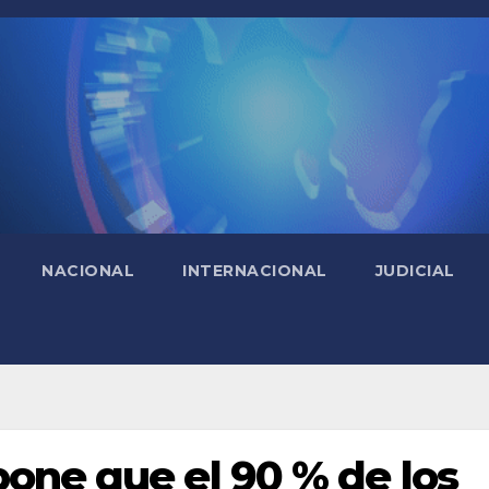
NACIONAL
INTERNACIONAL
JUDICIAL
one que el 90 % de los