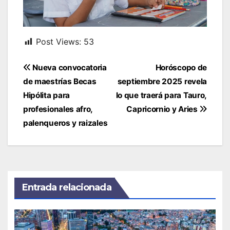
Post Views:
53
Navegación
Nueva convocatoria
Horóscopo de
de
de maestrías Becas
septiembre 2025 revela
entradas
Hipólita para
lo que traerá para Tauro,
profesionales afro,
Capricornio y Aries
palenqueros y raizales
Entrada relacionada