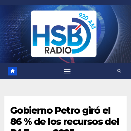
Saltar
al
contenido
Gobierno Petro giró el
86 % de los recursos del