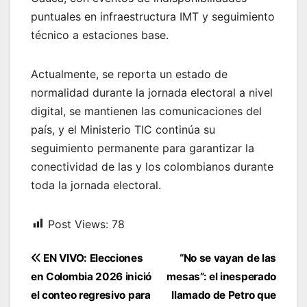
puntuales en infraestructura IMT y seguimiento
técnico a estaciones base.
Actualmente, se reporta un estado de
normalidad durante la jornada electoral a nivel
digital, se mantienen las comunicaciones del
país, y el Ministerio TIC continúa su
seguimiento permanente para garantizar la
conectividad de las y los colombianos durante
toda la jornada electoral.
Post Views:
78
Navegación
EN VIVO: Elecciones
“No se vayan de las
de
en Colombia 2026 inició
mesas”: el inesperado
entradas
el conteo regresivo para
llamado de Petro que