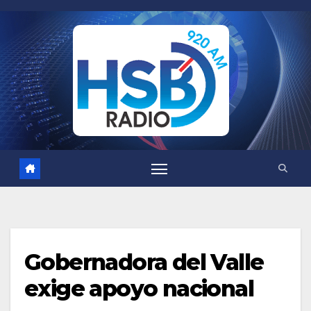
Saltar
al
contenido
Gobernadora del Valle
exige apoyo nacional