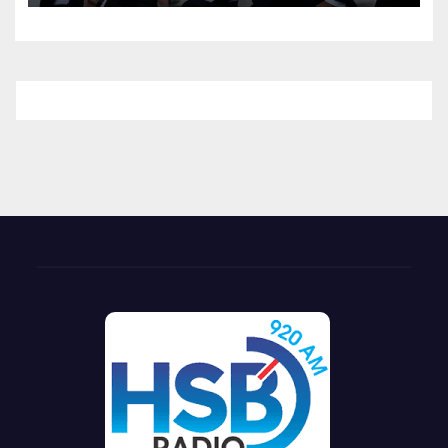
la Espriella