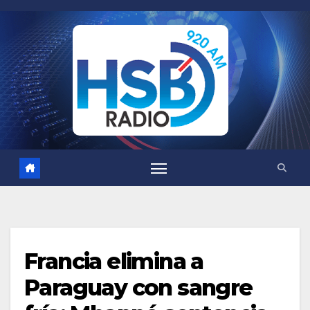
Saltar
al
contenido
Francia elimina a
Paraguay con sangre