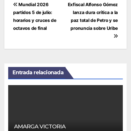
Navegación
Mundial 2026
Exfiscal Alfonso Gómez
de
partidos 5 de julio:
lanza dura crítica a la
entradas
horarios y cruces de
paz total de Petro y se
octavos de final
pronuncia sobre Uribe
Entrada relacionada
AMARGA VICTORIA