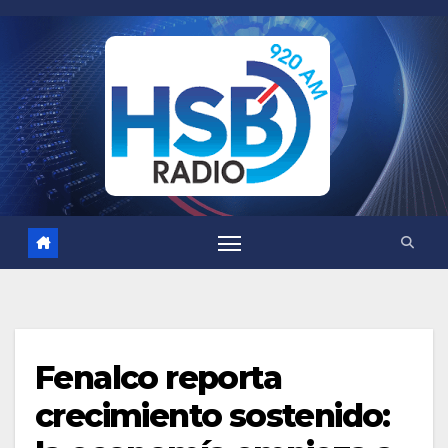
Saltar
al
contenido
Fenalco reporta
crecimiento sostenido: