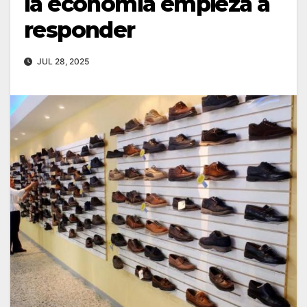
la economía empieza a
responder
JUL 28, 2025