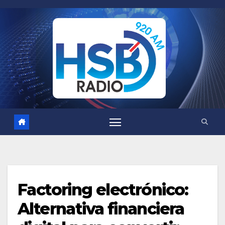
Saltar
al
contenido
Factoring electrónico:
Alternativa financiera