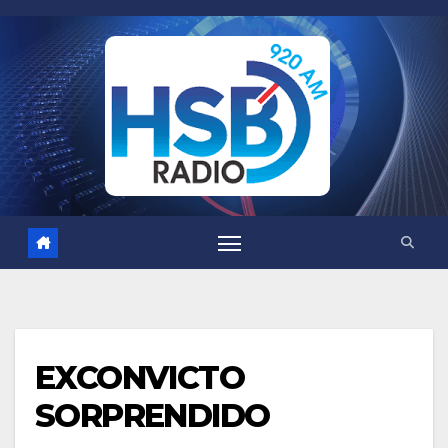
Saltar
al
contenido
EXCONVICTO
SORPRENDIDO