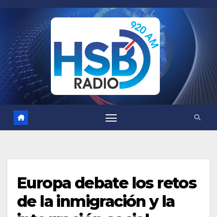
Saltar
al
contenido
Europa debate los retos
de la inmigración y la