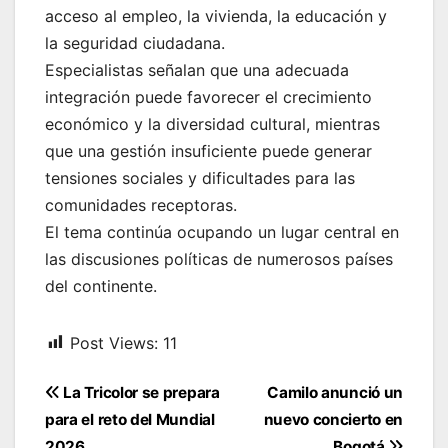
acceso al empleo, la vivienda, la educación y
la seguridad ciudadana.
Especialistas señalan que una adecuada
integración puede favorecer el crecimiento
económico y la diversidad cultural, mientras
que una gestión insuficiente puede generar
tensiones sociales y dificultades para las
comunidades receptoras.
El tema continúa ocupando un lugar central en
las discusiones políticas de numerosos países
del continente.
Post Views:
11
Navegación
La Tricolor se prepara
Camilo anunció un
de
para el reto del Mundial
nuevo concierto en
2026.
Bogotá