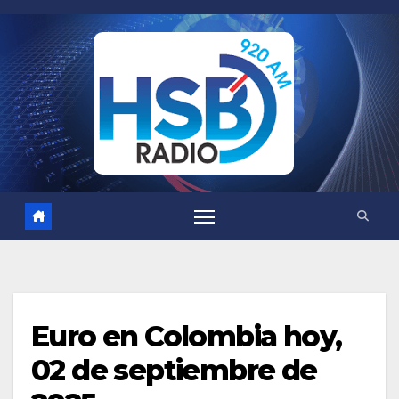
Saltar
al
contenido
Euro en Colombia hoy,
02 de septiembre de