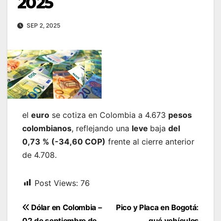
2025
SEP 2, 2025
el
euro
se cotiza en Colombia a 4.673
pesos
colombianos
, reflejando una
leve
baja
del
0,73 % (-34,60 COP)
frente al cierre anterior
de 4.708.
Post Views:
76
Navegación
Dólar en Colombia –
Pico y Placa en Bogotá:
02 de septiembre de
qué vehículos