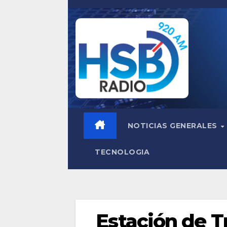
Saltar
al
contenido
NOTICIAS GENERALES
TECNOLOGIA
Estación de T