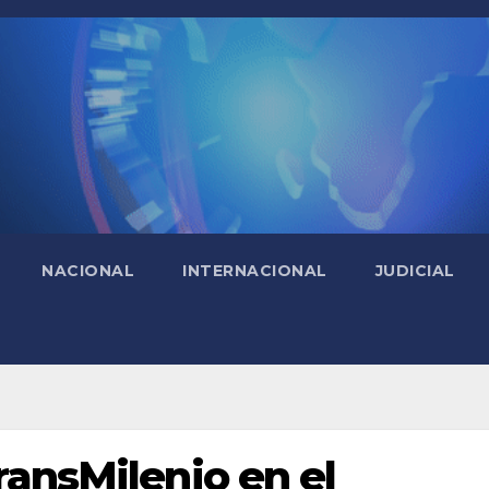
NACIONAL
INTERNACIONAL
JUDICIAL
ransMilenio en el