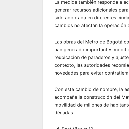
La medida también responde a ac
generar recursos adicionales para
sido adoptada en diferentes ciud
cambios no afectan la operación de
Las obras del Metro de Bogotá co
han generado importantes modifica
reubicación de paraderos y ajustes
contexto, las autoridades recomi
novedades para evitar contratiem
Con este cambio de nombre, la es
acompaña la construcción del Met
movilidad de millones de habitant
décadas.
Post Views:
19