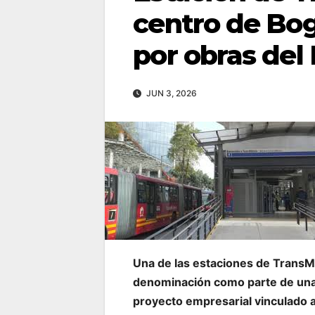
centro de Bo
por obras del
JUN 3, 2026
Una de las estaciones de TransM
denominación como parte de una 
proyecto empresarial vinculado al