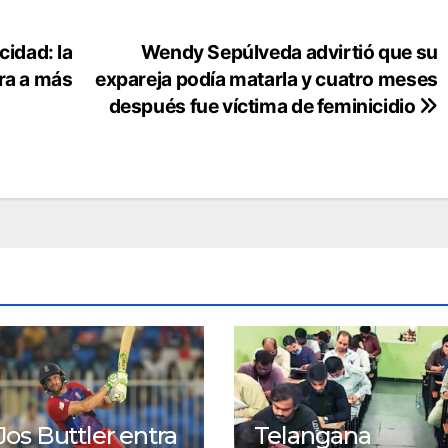
icidad: la
Wendy Sepúlveda advirtió que su
ra a más
expareja podía matarla y cuatro meses
después fue víctima de feminicidio
Jos Buttler entra
Telangana