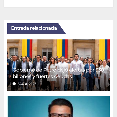
Entrada relacionada
Gobierno de Petro dejó alertas por $30
billones y fuertes deudas
AGO 8, 2026