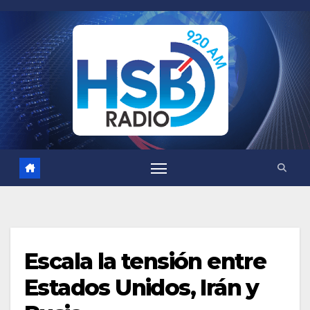
Saltar
al
contenido
Escala la tensión entre
Estados Unidos, Irán y