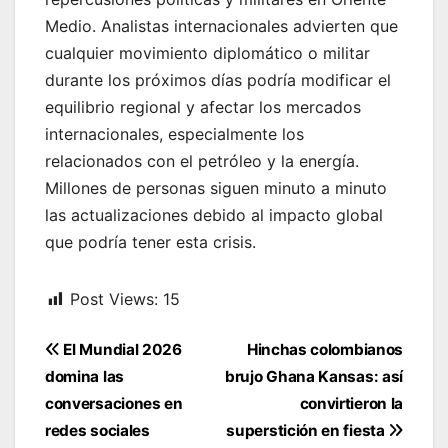
Medio. Analistas internacionales advierten que
cualquier movimiento diplomático o militar
durante los próximos días podría modificar el
equilibrio regional y afectar los mercados
internacionales, especialmente los
relacionados con el petróleo y la energía.
Millones de personas siguen minuto a minuto
las actualizaciones debido al impacto global
que podría tener esta crisis.
Post Views:
15
Navegación
El Mundial 2026
Hinchas colombianos
de
domina las
brujo Ghana Kansas: así
entradas
conversaciones en
convirtieron la
redes sociales
superstición en fiesta