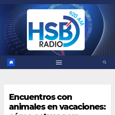
Saltar
al
contenido
Encuentros con
animales en vacaciones: