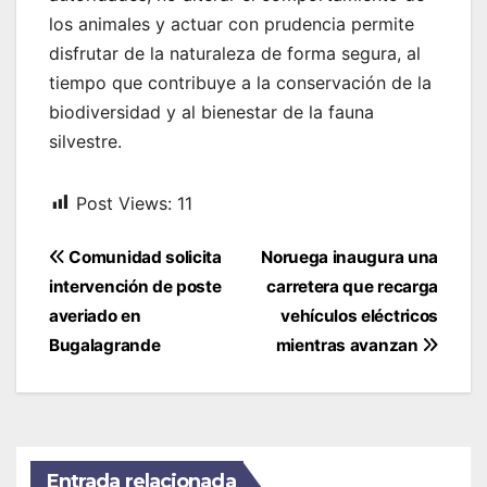
los animales y actuar con prudencia permite
disfrutar de la naturaleza de forma segura, al
tiempo que contribuye a la conservación de la
biodiversidad y al bienestar de la fauna
silvestre.
Post Views:
11
Navegación
Comunidad solicita
Noruega inaugura una
de
intervención de poste
carretera que recarga
entradas
averiado en
vehículos eléctricos
Bugalagrande
mientras avanzan
Entrada relacionada