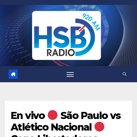
Saltar
al
contenido
En vivo
São Paulo vs
Atlético Nacional