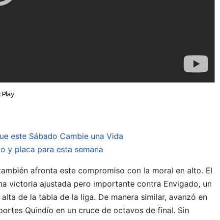
tPlay
ue este Sábado Cambie una Vida
co y placa para esta semana
 también afronta este compromiso con la moral en alto. El
na victoria ajustada pero importante contra Envigado, un
 alta de la tabla de la liga. De manera similar, avanzó en
portes Quindío en un cruce de octavos de final. Sin