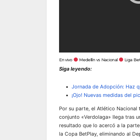
En vivo
Medellín vs Nacional
Liga Be
Siga leyendo:
Jornada de Adopción: Haz q
¡Ojo! Nuevas medidas del pi
Por su parte, el Atlético Nacional
conjunto «Verdolaga» llega tras u
resultado que lo acercó a la parte
la Copa BetPlay, eliminando al De