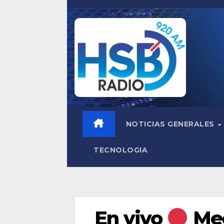
Saltar
al
contenido
NOTICIAS GENERALES
TECNOLOGIA
En vivo
Med