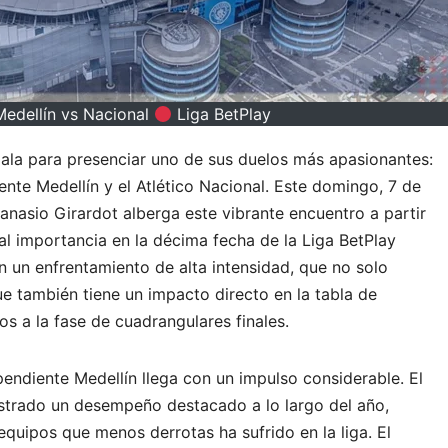
edellín vs Nacional
Liga BetPlay
gala para presenciar uno de sus duelos más apasionantes:
iente Medellín y el Atlético Nacional. Este domingo, 7 de
anasio Girardot alberga este vibrante encuentro a partir
tal importancia en la décima fecha de la Liga BetPlay
 un enfrentamiento de alta intensidad, que no solo
ue también tiene un impacto directo en la tabla de
os a la fase de cuadrangulares finales.
ependiente Medellín llega con un impulso considerable. El
trado un desempeño destacado a lo largo del año,
uipos que menos derrotas ha sufrido en la liga. El