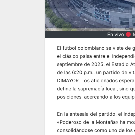
En vivo
M
El fútbol colombiano se viste de 
el clásico paisa entre el Independ
septiembre de 2025, el Estadio At
de las 6:20 p.m., un partido de vi
DIMAYOR. Los aficionados esperan
define la supremacía local, sino q
posiciones, acercando a los equip
En la antesala del partido, el Ind
«Poderoso de la Montaña» ha mos
consolidándose como uno de los eq