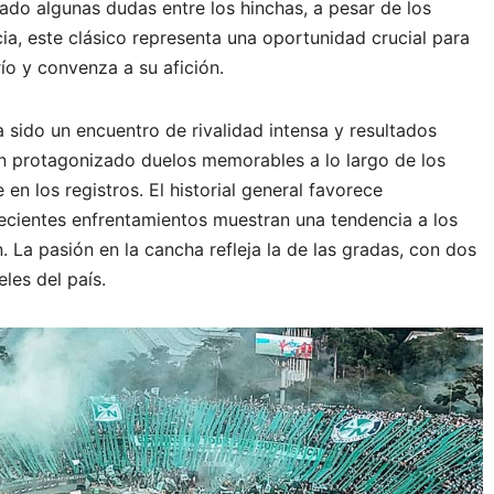
o algunas dudas entre los hinchas, a pesar de los
a, este clásico representa una oportunidad crucial para
o y convenza a su afición.
a sido un encuentro de rivalidad intensa y resultados
n protagonizado duelos memorables a lo largo de los
en los registros. El historial general favorece
recientes enfrentamientos muestran una tendencia a los
 La pasión en la cancha refleja la de las gradas, con dos
les del país.