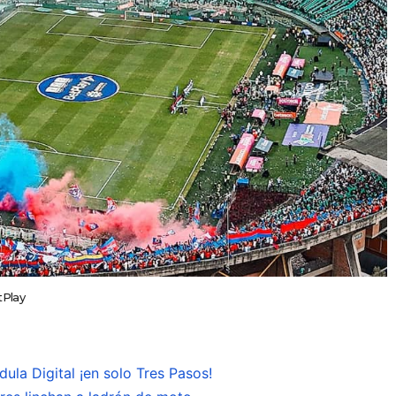
tPlay
ula Digital ¡en solo Tres Pasos!