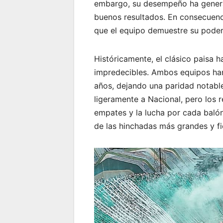
embargo, su desempeño ha generad
buenos resultados. En consecuenci
que el equipo demuestre su poderí
Históricamente, el clásico paisa h
impredecibles. Ambos equipos ha
años, dejando una paridad notable 
ligeramente a Nacional, pero los 
empates y la lucha por cada balón.
de las hinchadas más grandes y fie