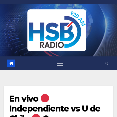
Saltar
al
contenido
En vivo
Independiente vs U de