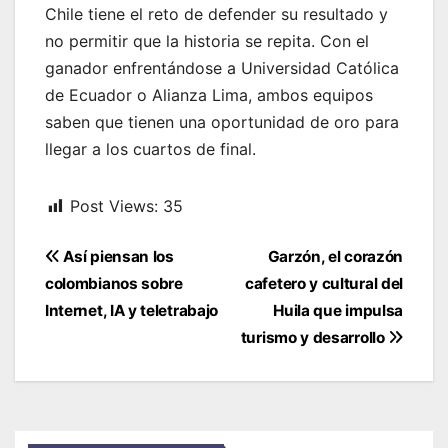
Chile tiene el reto de defender su resultado y
no permitir que la historia se repita. Con el
ganador enfrentándose a Universidad Católica
de Ecuador o Alianza Lima, ambos equipos
saben que tienen una oportunidad de oro para
llegar a los cuartos de final.
Post Views:
35
Navegación
Así piensan los
Garzón, el corazón
de
colombianos sobre
cafetero y cultural del
entradas
Internet, IA y teletrabajo
Huila que impulsa
turismo y desarrollo