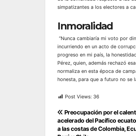
simpatizantes a los electores a 
Inmoralidad
“Nunca cambiaría mi voto por din
incurriendo en un acto de corrup
progreso en mi país, la honestida
Pérez, quien, además rechazó esa 
normaliza en esta época de campa
honesta, para que a futuro no se 
Post Views:
36
Navegación
Preocupación por el calen
acelerado del Pacífico ecuator
de
a las costas de Colombia, Ec