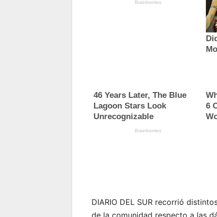
DIARIO DEL SUR recorrió distintos
de la comunidad respecto a las d