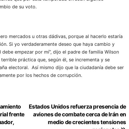
cambio de su voto.
ero mercados u otras dádivas, porque al hacerlo estaría
ción. Si yo verdaderamente deseo que haya cambio y
d debe empezar por mí”, dijo el padre de familia Wilson
terrible práctica que, según él, se incrementa y se
ña electoral. Así mismo dijo que la ciudadanía debe ser
lamente por los hechos de corrupción.
tamiento
Estados Unidos refuerza presencia de
ial frente
aviones de combate cerca de Irán en
uador,
medio de crecientes tensiones