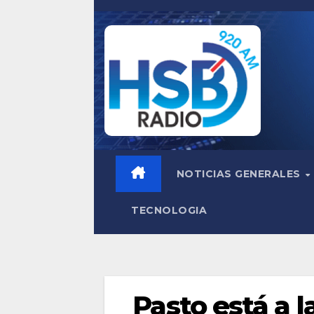
Saltar
al
contenido
NOTICIAS GENERALES
TECNOLOGIA
Pasto está a l