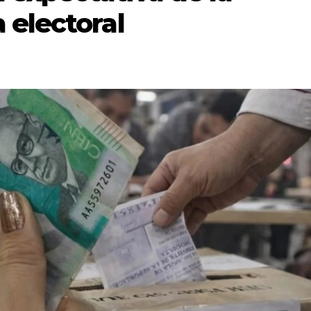
 electoral