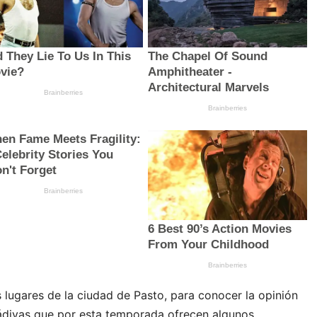
 lugares de la ciudad de Pasto, para conocer la opinión
ádivas que por esta temporada ofrecen algunos