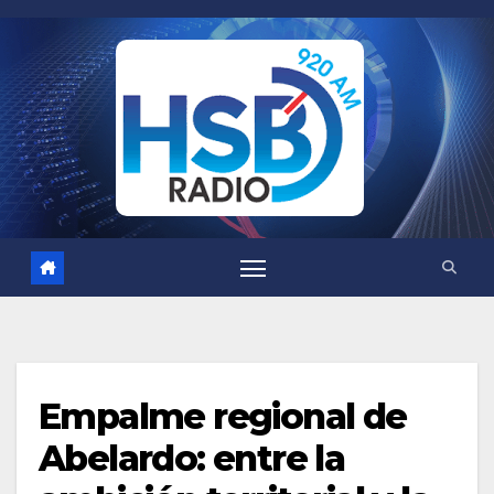
Saltar
al
contenido
Empalme regional de
Abelardo: entre la