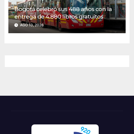
Bogotá celebró sus 488 años con la
entrega de 4.880 libros gratuitos
AGO 10, 2026