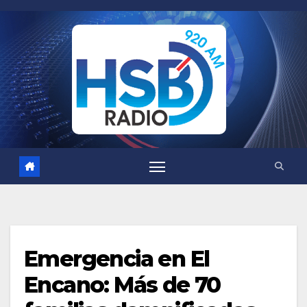
Saltar
al
contenido
Emergencia en El
Encano: Más de 70