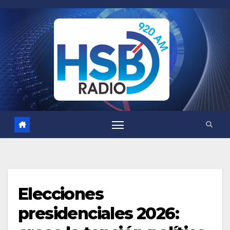
Saltar
al
contenido
Elecciones
presidenciales 2026: