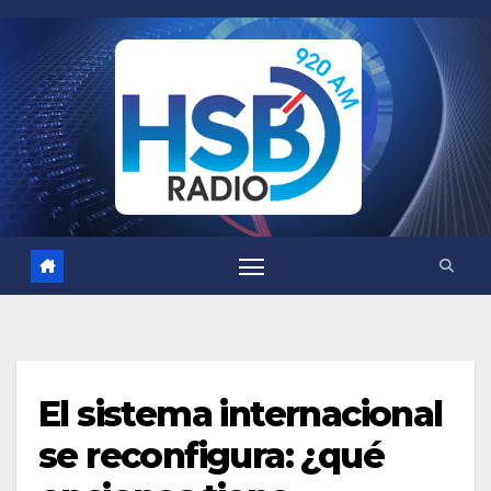
Saltar
al
contenido
El sistema internacional
se reconfigura: ¿qué