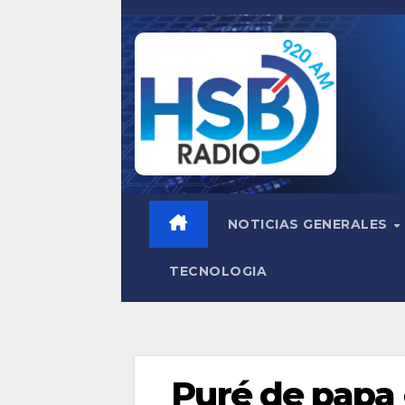
Saltar
al
contenido
NOTICIAS GENERALES
TECNOLOGIA
Puré de papa c