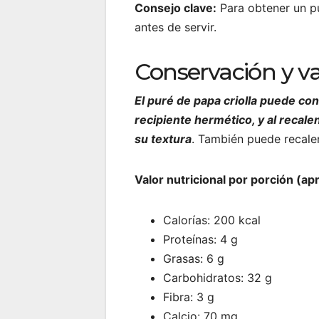
Consejo clave:
Para obtener un pu
antes de servir.
Conservación y va
El puré de papa criolla puede co
recipiente hermético, y al recal
su textura
. También puede recale
Valor nutricional por porción (apr
Calorías: 200 kcal
Proteínas: 4 g
Grasas: 6 g
Carbohidratos: 32 g
Fibra: 3 g
Calcio: 70 mg