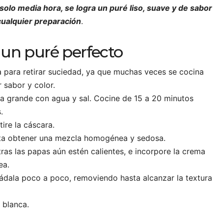
solo media hora, se logra un puré liso, suave y de sabor
 cualquier preparación
.
 un puré perfecto
a para retirar suciedad, ya que muchas veces se cocina
 sabor y color.
la grande con agua y sal. Cocine de 15 a 20 minutos
.
etire la cáscara.
sta obtener una mezcla homogénea y sedosa.
ras las papas aún estén calientes, e incorpore la crema
ea.
ñádala poco a poco, removiendo hasta alcanzar la textura
 blanca.