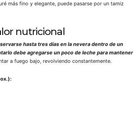
ré más fino y elegante, puede pasarse por un tamiz
lor nutricional
nservarse hasta tres días en la nevera dentro de un
entarlo debe agregarse un poco de leche para mantener
ntar a fuego bajo, revolviendo constantemente.
ox.):