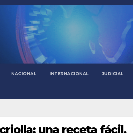
NACIONAL
INTERNACIONAL
JUDICIAL
riolla: una receta fácil,