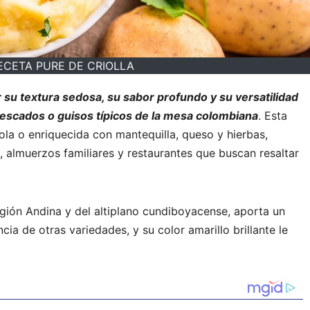
ECETA PURE DE CRIOLLA
or su textura sedosa, su sabor profundo y su versatilidad
pescados o guisos típicos de la mesa colombiana
. Esta
ola o enriquecida con mantequilla, queso y hierbas,
 almuerzos familiares y restaurantes que buscan resaltar
Región Andina y del altiplano cundiboyacense, aporta un
cia de otras variedades, y su color amarillo brillante le