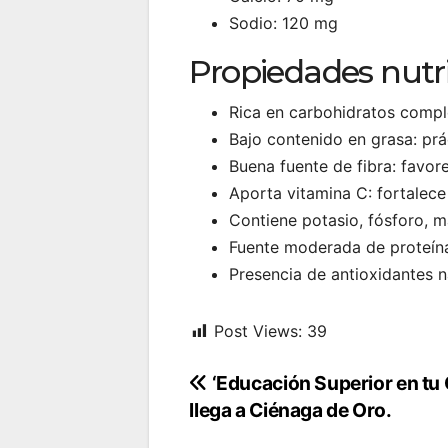
Sodio: 120 mg
Propiedades nutri
Rica en carbohidratos compl
Bajo contenido en grasa: prá
Buena fuente de fibra: favorec
Aporta vitamina C: fortalece
Contiene potasio, fósforo, m
Fuente moderada de proteína
Presencia de antioxidantes n
Post Views:
39
Navegación
‘Educación Superior en tu C
llega a Ciénaga de Oro.
de