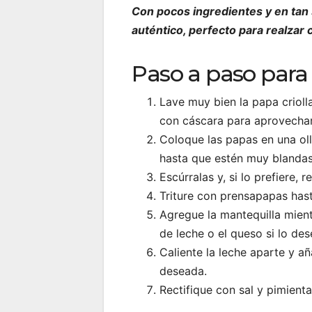
Con pocos ingredientes y en tan 
auténtico, perfecto para realzar
Paso a paso para
Lave muy bien la papa crioll
con cáscara para aprovechar
Coloque las papas en una ol
hasta que estén muy blandas
Escúrralas y, si lo prefiere, r
Triture con prensapapas ha
Agregue la mantequilla mient
de leche o el queso si lo des
Caliente la leche aparte y a
deseada.
Rectifique con sal y pimienta