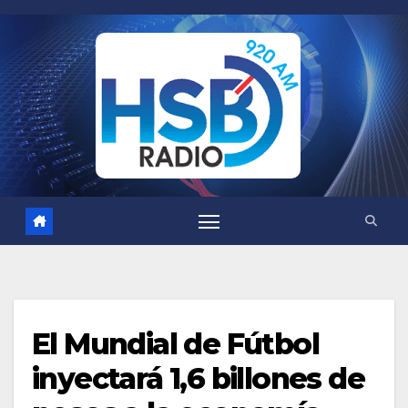
Saltar
al
contenido
El Mundial de Fútbol
inyectará 1,6 billones de