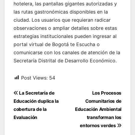
hotelera, las pantallas gigantes autorizadas y
las rutas gastronómicas disponibles en la
ciudad. Los usuarios que requieran radicar
observaciones o ampliar detalles sobre estas
estrategias institucionales pueden ingresar al
portal virtual de Bogotá te Escucha o
comunicarse con los canales de atención de la
Secretaría Distrital de Desarrollo Económico.
Post Views:
54
Navegación
La Secretaría de
Los Procesos
de
Educación duplica la
Comunitarios de
entradas
cobertura de la
Educación Ambiental
Evaluación
transforman los
entornos verdes