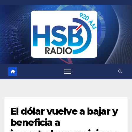
Saltar
al
contenido
El dólar vuelve a bajar y
beneficia a