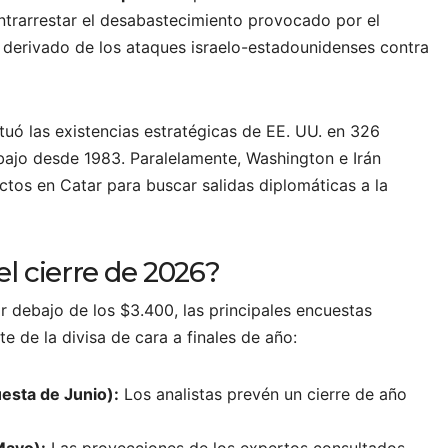
ontrarrestar el desabastecimiento provocado por el
, derivado de los ataques israelo-estadounidenses contra
tuó las existencias estratégicas de EE. UU. en 326
s bajo desde 1983. Paralelamente, Washington e Irán
ectos en Catar para buscar salidas diplomáticas a la
l cierre de 2026?
r debajo de los $3.400, las principales encuestas
de la divisa de cara a finales de año:
esta de Junio):
Los analistas prevén un cierre de año
Mayo):
Las proyecciones de los expertos consultados