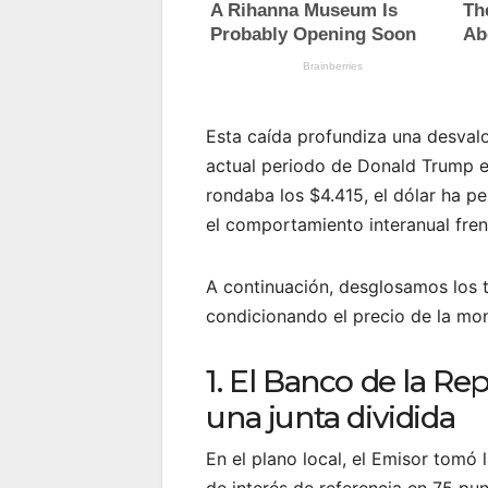
Esta caída profundiza una desval
actual periodo de Donald Trump e
rondaba los $4.415, el dólar ha pe
el comportamiento interanual fren
A continuación, desglosamos los t
condicionando el precio de la mo
1. El Banco de la Rep
una junta dividida
En el plano local, el Emisor tomó
de interés de referencia en 75 pu