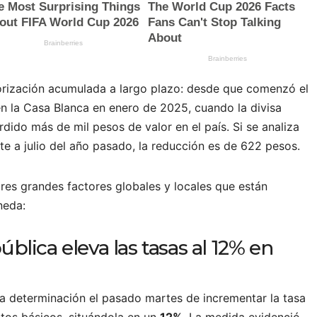
orización acumulada a largo plazo: desde que comenzó el
n la Casa Blanca en enero de 2025, cuando la divisa
rdido más de mil pesos de valor en el país. Si se analiza
te a julio del año pasado, la reducción es de 622 pesos.
res grandes factores globales y locales que están
neda:
ública eleva las tasas al 12% en
 la determinación el pasado martes de incrementar la tasa
ntos básicos, situándola en un
12%
. La medida evidenció