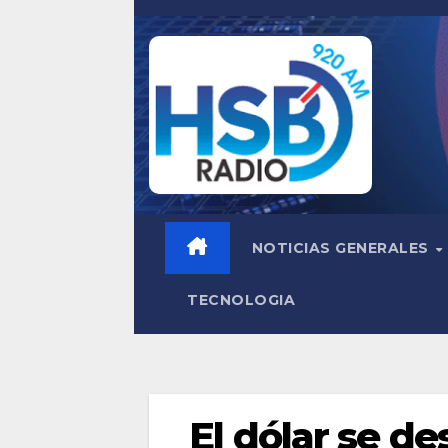
Saltar
al
contenido
NOTICIAS GENERALES
TECNOLOGIA
El dólar se d