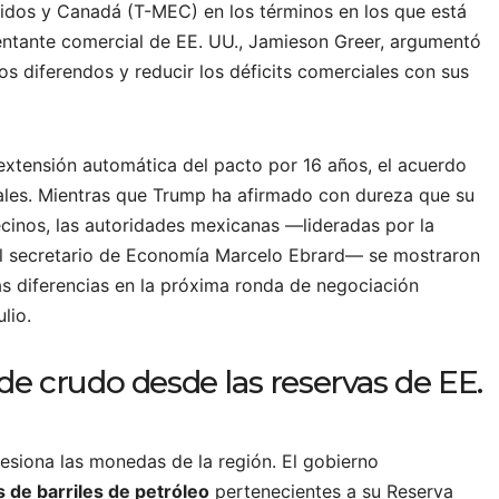
idos y Canadá (T-MEC) en los términos en los que está
entante comercial de EE. UU., Jamieson Greer, argumentó
os diferendos y reducir los déficits comerciales con sus
extensión automática del pacto por 16 años, el acuerdo
ales. Mientras que Trump ha afirmado con dureza que su
cinos, las autoridades mexicanas —lideradas por la
el secretario de Economía Marcelo Ebrard— se mostraron
las diferencias en la próxima ronda de negociación
lio.
de crudo desde las reservas de EE.
esiona las monedas de la región. El gobierno
 de barriles de petróleo
pertenecientes a su Reserva