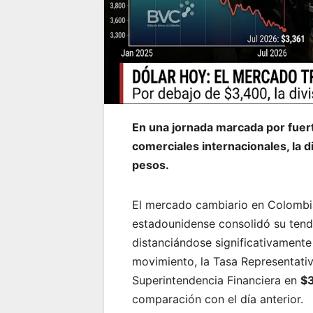
En una jornada marcada por fuert
comerciales internacionales, la 
pesos.
El mercado cambiario en Colombia
estadounidense consolidó su tende
distanciándose significativamente
movimiento, la Tasa Representati
Superintendencia Financiera en
$
comparación con el día anterior.