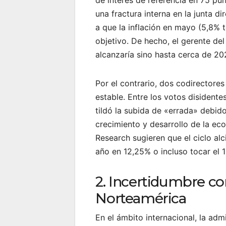
una fractura interna en la junta 
a que la inflación en mayo (5,8% t
objetivo. De hecho, el gerente del
alcanzaría sino hasta cerca de 20
Por el contrario, dos codirectore
estable. Entre los votos disidente
tildó la subida de «errada» debid
crecimiento y desarrollo de la e
Research sugieren que el ciclo alc
año en 12,25% o incluso tocar el 
2. Incertidumbre co
Norteamérica
En el ámbito internacional, la ad