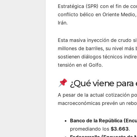
Estratégica (SPR) con el fin de c
conflicto bélico en Oriente Medio
Irán.
Esta masiva inyección de crudo si
millones de barriles, su nivel má
sostienen diálogos técnicos indir
tensión en el Golfo.
¿Qué viene para e
A pesar de la actual cotización po
macroeconómicas prevén un rebote 
Banco de la República (Encu
promediando los
$3.663
.
Fedesarrollo (Encuesta de 