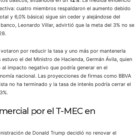
directiva: cuatro miembros respaldaron el aumento debido
otal y 6,0% básica) sigue sin ceder y alejándose del
 banco, Leonardo Villar, advirtió que la meta del 3% no se
28.
s votaron por reducir la tasa y uno más por mantenerla
s estuvo el del Ministro de Hacienda, Germán Ávila, quien
o al impacto negativo que podría generar en el
conomía nacional. Las proyecciones de firmas como BBVA
ista no ha terminado y la tasa de interés podría cerrar el
13%.
mercial por el T-MEC en
ministración de Donald Trump decidió no renovar el