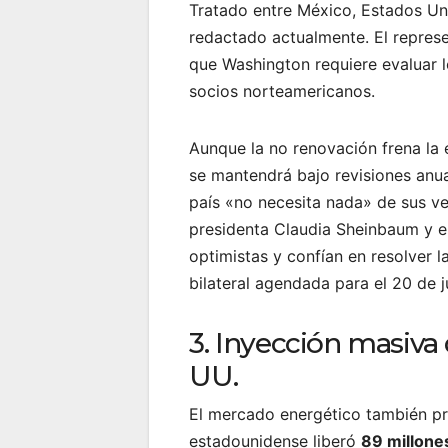
Tratado entre México, Estados Un
redactado actualmente. El repres
que Washington requiere evaluar l
socios norteamericanos.
Aunque la no renovación frena la 
se mantendrá bajo revisiones anu
país «no necesita nada» de sus ve
presidenta Claudia Sheinbaum y 
optimistas y confían en resolver 
bilateral agendada para el 20 de ju
3. Inyección masiva 
UU.
El mercado energético también pr
estadounidense liberó
89 millones