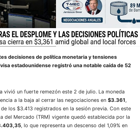
es decisiones de política monetaria y tensiones
divisa estadounidense registró una notable caída de 52
 vivió un fuerte remezón este 2 de julio. La moneda
ncia a la baja al cerrar las negociaciones en
$3.361
,
 de los $3.413 registrados en la sesión previa. Con este
va del Mercado (TRM) vigente quedó establecida por la
3.403,35
, lo que representa un descenso del 1,09% en