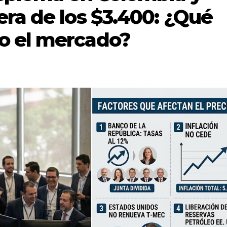
era de los $3.400: ¿Qué
o el mercado?