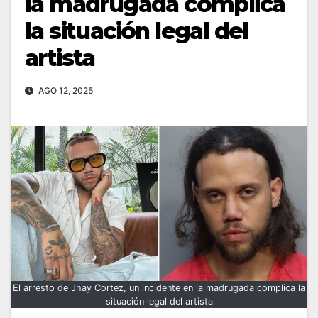
la madrugada complica
la situación legal del
artista
AGO 12, 2025
El arresto de Jhay Cortez, un incidente en la madrugada complica la
situación legal del artista