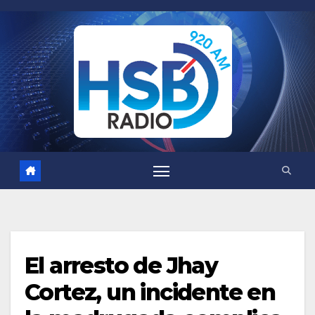
Saltar
al
contenido
El arresto de Jhay
Cortez, un incidente en