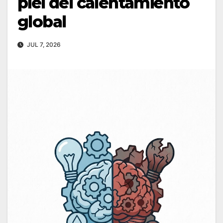
piel del calentamiento
global
JUL 7, 2026