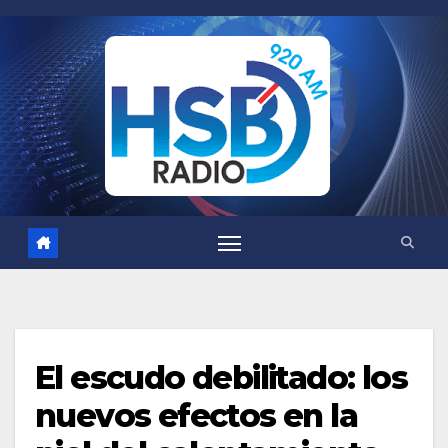
Saltar
al
contenido
El escudo debilitado: los
nuevos efectos en la