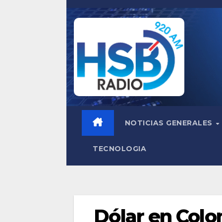
Saltar
al
contenido
NOTICIAS GENERALES
TECNOLOGIA
Dólar en Colo