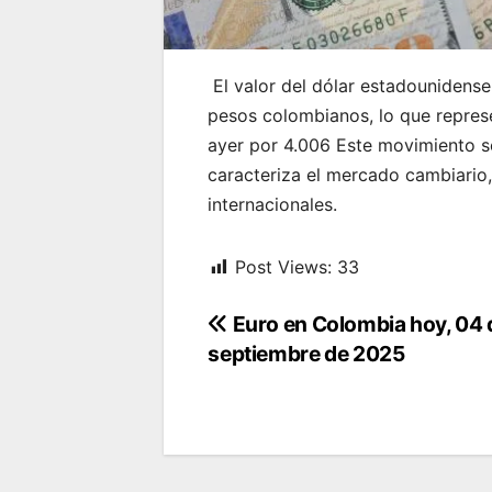
El valor del dólar estadounidens
pesos colombianos, lo que represe
ayer por 4.006 Este movimiento se
caracteriza el mercado cambiario,
internacionales.
Post Views:
33
Navegación
Euro en Colombia hoy, 04 
septiembre de 2025
de
entradas