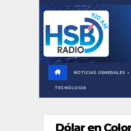
Saltar
al
contenido
NOTICIAS GENERALES
TECNOLOGIA
Dólar en Colo