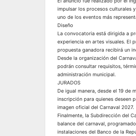
El anuncio fue realizado por el in
impulsar los procesos culturales y
uno de los eventos más representa
Diseño
La convocatoria está dirigida a p
experiencia en artes visuales. El 
propuesta ganadora recibirá un i
Desde la organización del Carnava
podrán consultar requisitos, térmi
administración municipal.
JURADOS
De igual manera, desde el 19 de m
inscripción para quienes deseen 
imagen oficial del Carnaval 2027.
Finalmente, la Subdirección del Ca
balance del carnaval, programado 
instalaciones del Banco de la Repú