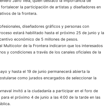
geniero Jairo Vela, quien destacó la importancia de
 fortalecer la participación de artistas y diseñadores en
tivos de la frontera.
rofesionales, diseñadores gráficos y personas con
proceso estará habilitado hasta el próximo 25 de junio y la
ncentivo económico de 5 millones de pesos.
l Multicolor de la Frontera indicaron que los interesados
nos y condiciones a través de los canales oficiales de la
ayo y hasta el 19 de junio permanecerá abierta la
postularse como jurados encargados de seleccionar la
rnaval invitó a la ciudadanía a participar en el foro de
para el próximo 4 de junio a las 4:00 de la tarde en las
blica.