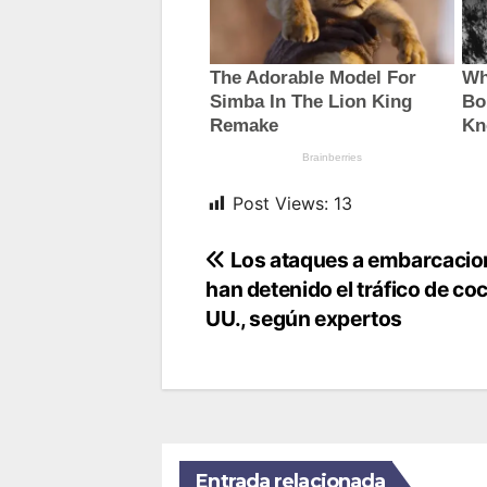
Post Views:
13
Navegación
Los ataques a embarcacio
han detenido el tráfico de coc
de
UU., según expertos
entradas
Entrada relacionada