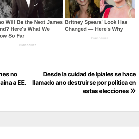
nes no
Desde la cuidad de Ipiales se hace
aína a EE.
llamado ano destruirse por política en
estas elecciones