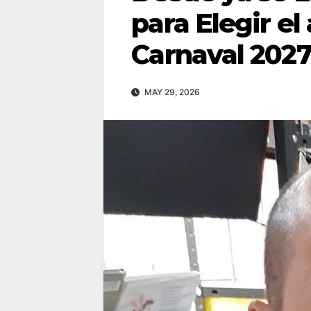
para Elegir el 
Carnaval 202
MAY 29, 2026