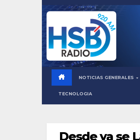
Saltar
al
contenido
NOTICIAS GENERALES
TECNOLOGIA
Desde ya se L