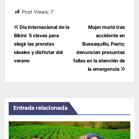
Post Views:
7
Navegación
Día Internacional de la
Mujer murió tras
de
Bikini: 5 claves para
accidente en
entradas
elegir las prendas
Buesaquillo, Pasto;
ideales y disfrutar del
denuncian presuntas
verano
fallas en la atención de
la emergencia
Entrada relacionada