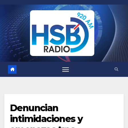
Saltar
al
contenido
Denuncian
intimidaciones y