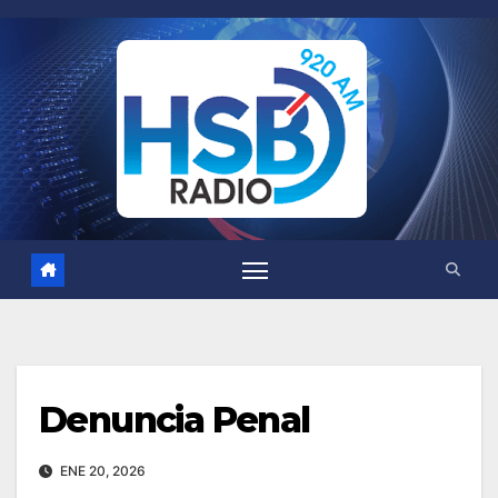
Saltar
al
contenido
Denuncia Penal
ENE 20, 2026