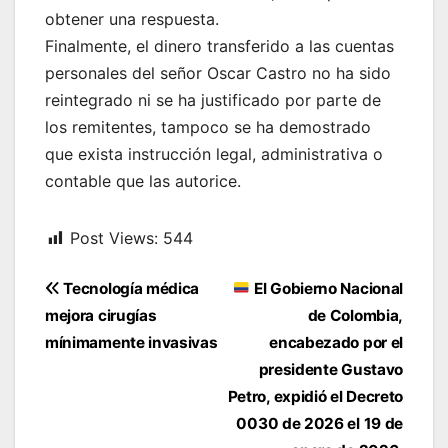
obtener una respuesta.
Finalmente, el dinero transferido a las cuentas
personales del señor Oscar Castro no ha sido
reintegrado ni se ha justificado por parte de
los remitentes, tampoco se ha demostrado
que exista instrucción legal, administrativa o
contable que las autorice.
Post Views:
544
Navegación
Tecnología médica
El Gobierno Nacional
de
mejora cirugías
de Colombia,
entradas
mínimamente invasivas
encabezado por el
presidente Gustavo
Petro, expidió el Decreto
0030 de 2026 el 19 de