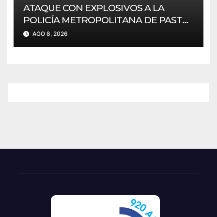
ATAQUE CON EXPLOSIVOS A LA
POLICÍA METROPOLITANA DE PASTO
SIN AFECTACIONES.
AGO 8, 2026