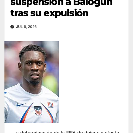
suspensión a Balogun
tras su expulsión
JUL 6, 2026
La determinación de la FIFA de dejar sin efecto