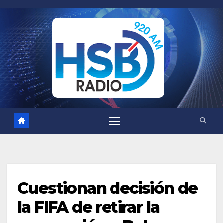
Saltar
al
contenido
Cuestionan decisión de
la FIFA de retirar la