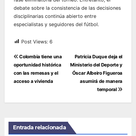
debate sobre la consistencia de las decisiones
disciplinarias continúa abierto entre
especialistas y seguidores del fútbol.
Post Views:
6
Navegación
Colombia tiene una
Patricia Duque deja el
de
oportunidad histórica
Ministerio del Deporte y
entradas
con las remesas y el
Óscar Albeiro Figueroa
acceso a vivienda
asumirá de manera
temporal
Entrada relacionada