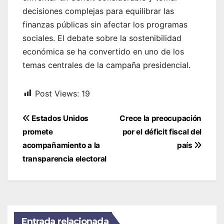
decisiones complejas para equilibrar las
finanzas públicas sin afectar los programas
sociales. El debate sobre la sostenibilidad
económica se ha convertido en uno de los
temas centrales de la campaña presidencial.
Post Views:
19
Navegación
Estados Unidos
Crece la preocupación
de
promete
por el déficit fiscal del
entradas
acompañamiento a la
país
transparencia electoral
Entrada relacionada