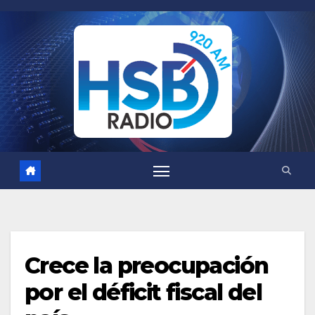
Saltar
al
contenido
Crece la preocupación
por el déficit fiscal del