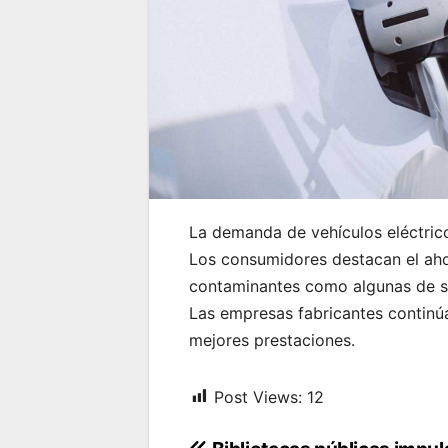
La demanda de vehículos eléctrico
Los consumidores destacan el aho
contaminantes como algunas de su
Las empresas fabricantes contin
mejores prestaciones.
Post Views:
12