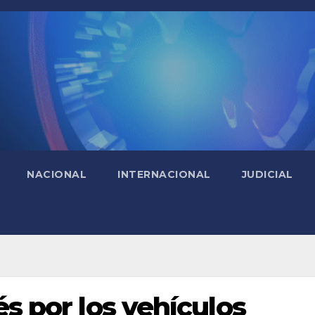
NACIONAL
INTERNACIONAL
JUDICIAL
és por los vehículos