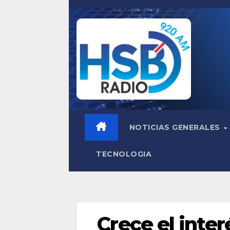
Saltar
al
contenido
NOTICIAS GENERALES
TECNOLOGIA
Crece el inter