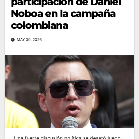
participación de Daniel
Noboa en la campaña
colombiana
MAY 30, 2026
Una fuerte discusión política se desató luego