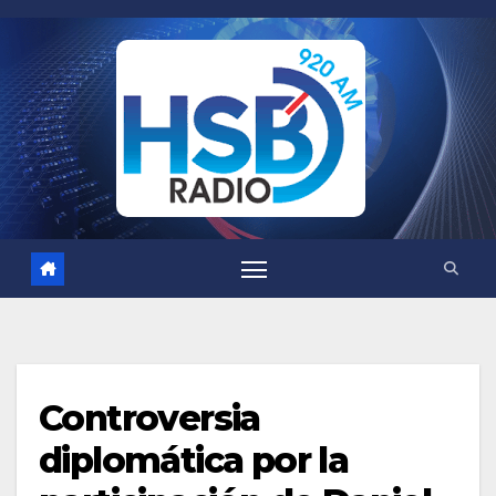
Saltar
al
contenido
Controversia
diplomática por la