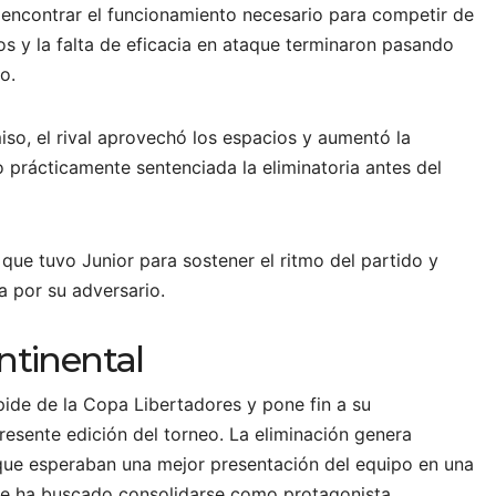
 encontrar el funcionamiento necesario para competir de
vos y la falta de eficacia en ataque terminaron pasando
o.
o, el rival aprovechó los espacios y aumentó la
o prácticamente sentenciada la eliminatoria antes del
s que tuvo Junior para sostener el ritmo del partido y
a por su adversario.
ntinental
pide de la Copa Libertadores y pone fin a su
presente edición del torneo. La eliminación genera
 que esperaban una mejor presentación del equipo en una
e ha buscado consolidarse como protagonista.