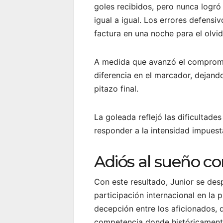
goles recibidos, pero nunca logró
igual a igual. Los errores defensi
factura en una noche para el olvid
A medida que avanzó el compromis
diferencia en el marcador, dejand
pitazo final.
La goleada reflejó las dificultade
responder a la intensidad impuest
Adiós al sueño co
Con este resultado, Junior se des
participación internacional en la 
decepción entre los aficionados,
competencia donde históricament