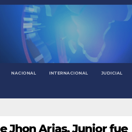
NACIONAL
INTERNACIONAL
JUDICIAL
e Jhon Arias, Junior fue