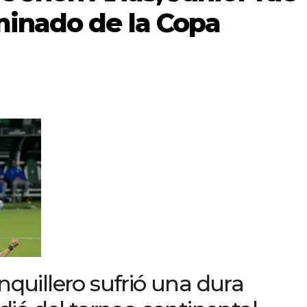
minado de la Copa
nquillero sufrió una dura