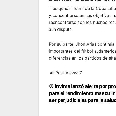
Tras quedar fuera de la Copa Libe
y concentrarse en sus objetivos n
reencontrarse con los buenos res
aún disputa.
Por su parte, Jhon Arias continú
importantes del fútbol sudameri
diferencias en los partidos de alt
Post Views:
7
Navegación
Invima lanzó alerta por pr
para el rendimiento masculin
de
ser perjudiciales para la salu
entradas