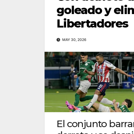
goleado y eli
Libertadores
MAY 30, 2026
El conjunto barra