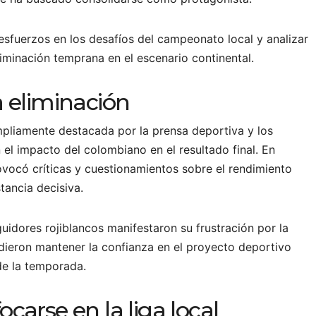
 esfuerzos en los desafíos del campeonato local y analizar
liminación temprana en el escenario continental.
a eliminación
mpliamente destacada por la prensa deportiva y los
 el impacto del colombiano en el resultado final. En
rovocó críticas y cuestionamientos sobre el rendimiento
tancia decisiva.
guidores rojiblancos manifestaron su frustración por la
idieron mantener la confianza en el proyecto deportivo
de la temporada.
carse en la liga local