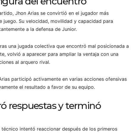
 figura del encuentro
rtido, Jhon Arias se convirtió en el jugador más
de juego. Su velocidad, movilidad y capacidad para
tantemente a la defensa de Junior.
tras una jugada colectiva que encontró mal posicionada a
te, volvió a aparecer para ampliar la ventaja con una
iones al arquero rival.
rias participó activamente en varias acciones ofensivas
ivamente el resultado a favor de su equipo.
ró respuestas y terminó
o técnico intentó reaccionar después de los primeros