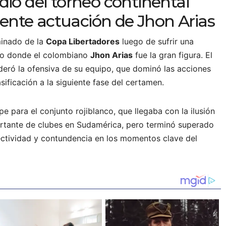
idió del torneo continental
ente actuación de Jhon Arias
inado de la
Copa Libertadores
luego de sufrir una
do donde el colombiano
Jhon Arias
fue la gran figura. El
lideró la ofensiva de su equipo, que dominó las acciones
lasificación a la siguiente fase del certamen.
e para el conjunto rojiblanco, que llegaba con la ilusión
rtante de clubes en Sudamérica, pero terminó superado
ectividad y contundencia en los momentos clave del