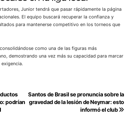
rtadores, Junior tendrá que pasar rápidamente la página
acionales. El equipo buscará recuperar la confianza y
ultados para mantenerse competitivo en los torneos que
a consolidándose como una de las figuras más
cano, demostrando una vez más su capacidad para marcar
a exigencia.
oductos
Santos de Brasil se pronuncia sobre la
o: podrían
gravedad de la lesión de Neymar: esto
d
informó el club