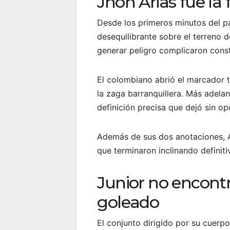
Jhon Arias fue la
Desde los primeros minutos del pa
desequilibrante sobre el terreno 
generar peligro complicaron cons
El colombiano abrió el marcador 
la zaga barranquillera. Más adelan
definición precisa que dejó sin opc
Además de sus dos anotaciones, A
que terminaron inclinando definit
Junior no encont
goleado
El conjunto dirigido por su cuerp