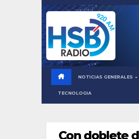
Saltar
al
contenido
NOTICIAS GENERALES
TECNOLOGIA
Con doblete d