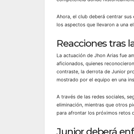
Ahora, el club deberá centrar sus
los aspectos que llevaron a una e
Reacciones tras l
La actuación de Jhon Arias fue a
aficionados, quienes reconocieron
contraste, la derrota de Junior p
mostrado por el equipo en una ins
A través de las redes sociales, se
eliminación, mientras que otros p
para afrontar los próximos retos 
Junior deberá enfo