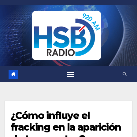
Saltar
al
contenido
¿Cómo influye el
fracking en la aparición