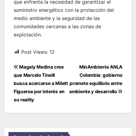
que enfrenta la necesidad de garantizar el
suministro energético con la protección del
medio ambiente y la seguridad de las
comunidades cercanas a las zonas de
explotación.
Post Views:
12
Navegación
Magaly Medina cree
MinAmbiente ANLA
de
que Marcelo Tinelli
Colombia: gobierno
entradas
busca acercarse a Milett
promete equilibrio entre
Figueroa por interés en
ambiente y desarrollo
su reality