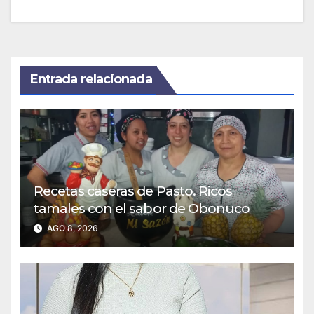
Entrada relacionada
Recetas caseras de Pasto. Ricos
tamales con el sabor de Obonuco
AGO 8, 2026