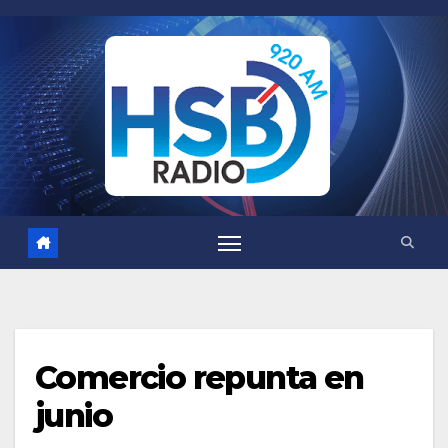
Saltar
al
contenido
Comercio repunta en
junio