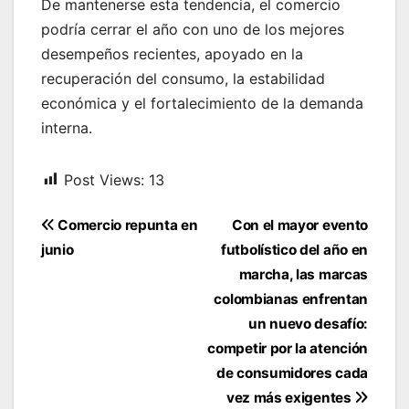
De mantenerse esta tendencia, el comercio
podría cerrar el año con uno de los mejores
desempeños recientes, apoyado en la
recuperación del consumo, la estabilidad
económica y el fortalecimiento de la demanda
interna.
Post Views:
13
Navegación
Comercio repunta en
Con el mayor evento
de
junio
futbolístico del año en
entradas
marcha, las marcas
colombianas enfrentan
un nuevo desafío:
competir por la atención
de consumidores cada
vez más exigentes