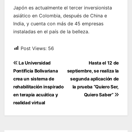
Japón es actualmente el tercer inversionista
asiático en Colombia, después de China e
India, y cuenta con más de 45 empresas
instaladas en el país de la belleza.
Post Views:
56
Navegación
La Universidad
Hasta el 12 de
de
Pontificia Bolivariana
septiembre, se realiza la
entradas
crea un sistema de
segunda aplicación de
rehabilitación inspirado
la prueba “Quiero Ser,
en terapia acuática y
Quiero Saber”
realidad virtual