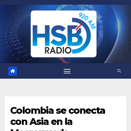
Saltar
al
contenido
Colombia se conecta
con Asia en la