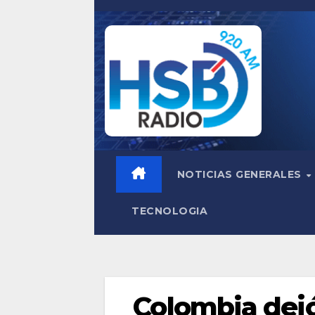
Saltar
al
contenido
NOTICIAS GENERALES
TECNOLOGIA
Colombia dej