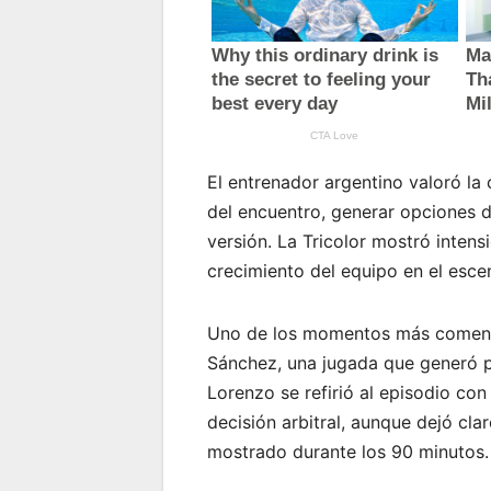
El entrenador argentino valoró la
del encuentro, generar opciones d
versión. La Tricolor mostró intens
crecimiento del equipo en el escen
Uno de los momentos más comenta
Sánchez, una jugada que generó p
Lorenzo se refirió al episodio con 
decisión arbitral, aunque dejó cl
mostrado durante los 90 minutos.