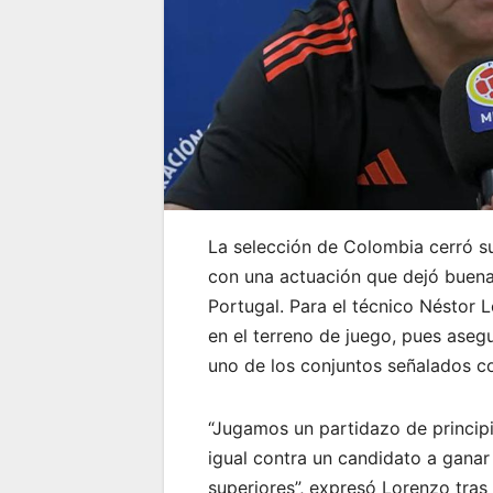
La selección de Colombia cerró su
con una actuación que dejó buena
Portugal. Para el técnico Néstor 
en el terreno de juego, pues aseg
uno de los conjuntos señalados co
“Jugamos un partidazo de principi
igual contra un candidato a gana
superiores”, expresó Lorenzo tras