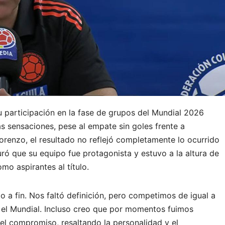
 participación en la fase de grupos del Mundial 2026
s sensaciones, pese al empate sin goles frente a
Lorenzo, el resultado no reflejó completamente lo ocurrido
uró que su equipo fue protagonista y estuvo a la altura de
mo aspirantes al título.
o a fin. Nos faltó definición, pero competimos de igual a
r el Mundial. Incluso creo que por momentos fuimos
 el compromiso, resaltando la personalidad y el