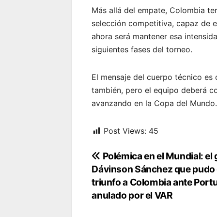
Más allá del empate, Colombia ter
selección competitiva, capaz de en
ahora será mantener esa intensida
siguientes fases del torneo.
El mensaje del cuerpo técnico es cl
también, pero el equipo deberá co
avanzando en la Copa del Mundo
Post Views:
45
Navegación
Polémica en el Mundial: el 
Dávinson Sánchez que pudo d
de
triunfo a Colombia ante Portu
entradas
anulado por el VAR