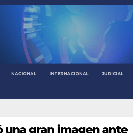
NACIONAL
INTERNACIONAL
JUDICIAL
ó una gran imagen ante