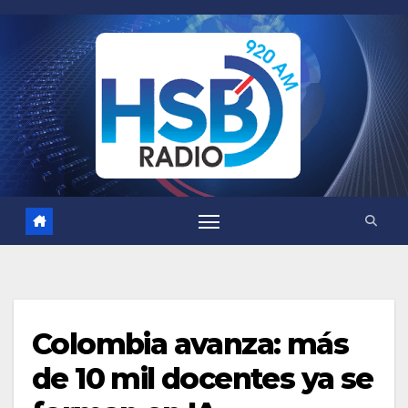
Saltar
al
contenido
Colombia avanza: más
de 10 mil docentes ya se