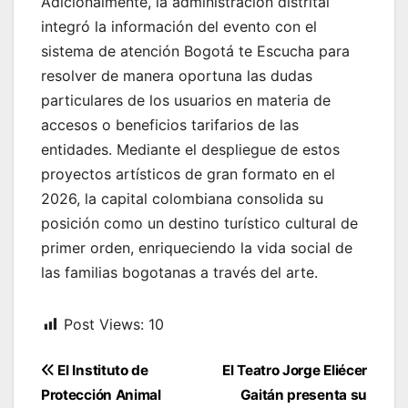
Adicionalmente, la administración distrital
integró la información del evento con el
sistema de atención Bogotá te Escucha para
resolver de manera oportuna las dudas
particulares de los usuarios en materia de
accesos o beneficios tarifarios de las
entidades. Mediante el despliegue de estos
proyectos artísticos de gran formato en el
2026, la capital colombiana consolida su
posición como un destino turístico cultural de
primer orden, enriqueciendo la vida social de
las familias bogotanas a través del arte.
Post Views:
10
Navegación
El Instituto de
El Teatro Jorge Eliécer
de
Protección Animal
Gaitán presenta su