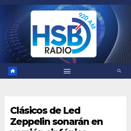
Saltar
al
contenido
Clásicos de Led
Zeppelin sonarán en