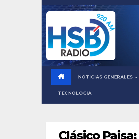
Saltar
al
contenido
NOTICIAS GENERALES
TECNOLOGIA
Clásico Paisa: