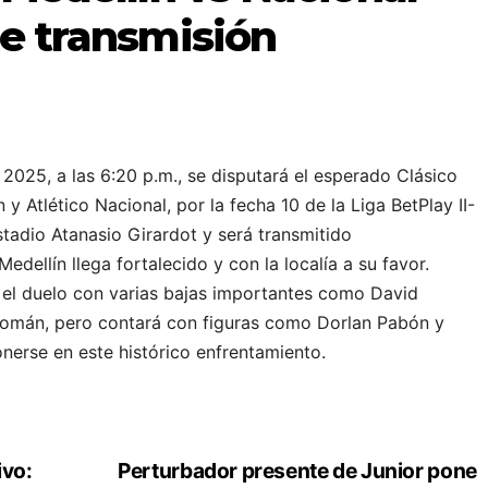
de transmisión
025, a las 6:20 p.m., se disputará el esperado Clásico
 y Atlético Nacional, por la fecha 10 de la Liga BetPlay II-
stadio Atanasio Girardot y será transmitido
dellín llega fortalecido y con la localía a su favor.
á el duelo con varias bajas importantes como David
Román, pero contará con figuras como Dorlan Pabón y
nerse en este histórico enfrentamiento.
ivo:
Perturbador presente de Junior pone