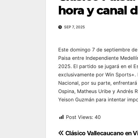
hora y canal 
SEP 7, 2025
Este domingo 7 de septiembre de 2
Paisa entre Independiente Medellín
2025. El partido se jugará en el E
exclusivamente por Win Sports+. Me
Nacional, por su parte, enfrentar
Ospina, Matheus Uribe y Andrés 
Yeison Guzmán para intentar impo
Post Views:
40
Navegación
Clásico Vallecaucano en V