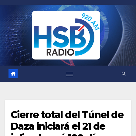
Saltar
al
contenido
Cierre total del Túnel de
Daza iniciará el 21 de