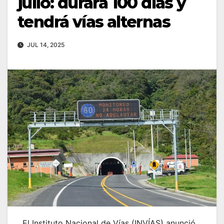
julio: durará 100 días y
tendrá vías alternas
JUL 14, 2025
El Instituto Nacional de Vías (INVÍAS) anunció