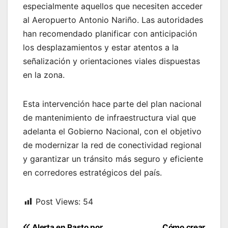
especialmente aquellos que necesiten acceder
al Aeropuerto Antonio Nariño. Las autoridades
han recomendado planificar con anticipación
los desplazamientos y estar atentos a la
señalización y orientaciones viales dispuestas
en la zona.
Esta intervención hace parte del plan nacional
de mantenimiento de infraestructura vial que
adelanta el Gobierno Nacional, con el objetivo
de modernizar la red de conectividad regional
y garantizar un tránsito más seguro y eficiente
en corredores estratégicos del país.
Post Views:
54
Navegación
Alerta en Pasto por
Cómo crear