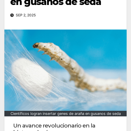
en gusanos de seda
SEP 2, 2025
Científicos logran insertar genes de araña en gusanos de seda
Un avance revolucionario en la