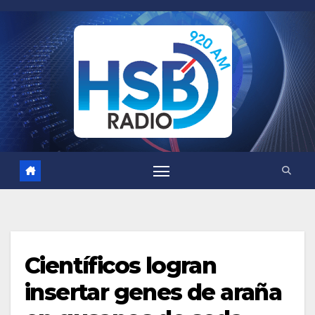
Saltar
al
contenido
Científicos logran
insertar genes de araña