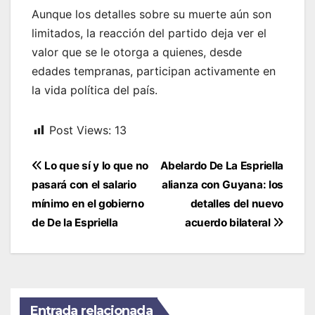
Aunque los detalles sobre su muerte aún son
limitados, la reacción del partido deja ver el
valor que se le otorga a quienes, desde
edades tempranas, participan activamente en
la vida política del país.
Post Views:
13
Navegación
Lo que sí y lo que no
Abelardo De La Espriella
de
pasará con el salario
alianza con Guyana: los
entradas
mínimo en el gobierno
detalles del nuevo
de De la Espriella
acuerdo bilateral
Entrada relacionada