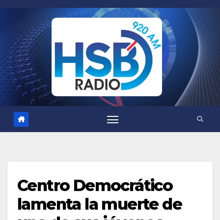
Saltar
al
contenido
Centro Democrático
lamenta la muerte de