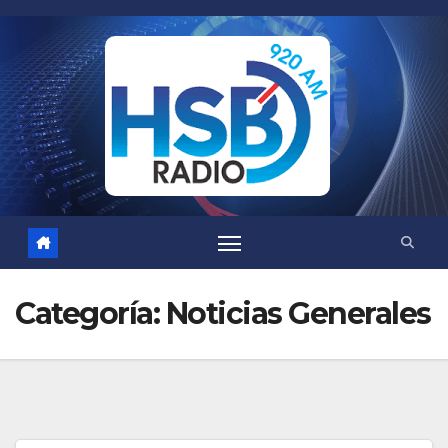
Saltar
al
contenido
Categoría:
Noticias Generales