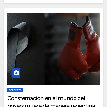
DEPORTES
Consternación en el mundo del
boxeo: muere de manera repentina