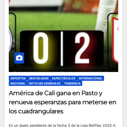
DEPORTES
DESTACADAS
ESPECTÁCULOS
INTERNACIONAL
NACIONAL
NOTICIAS GENERALES
TENDENCIA
América de Cali gana en Pasto y
renueva esperanzas para meterse en
los cuadrangulares
En un duelo pendiente de la fecha 3 de la Liga BetPlay 2025-II,