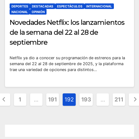
DEPORTES
DESTACADAS
ESPECTÁCULOS
INTERNACIONAL
NACIONAL
OPINIÓN
Novedades Netflix: los lanzamientos
de la semana del 22 al 28 de
septiembre
Netflix ya dio a conocer su programación de estrenos para la
semana del 22 al 28 de septiembre de 2025, y la plataforma
trae una variedad de opciones para distintos…
aginación
1
…
191
192
193
…
211
de
ntradas