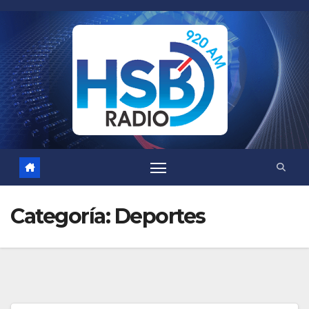
Saltar
al
contenido
Categoría:
Deportes