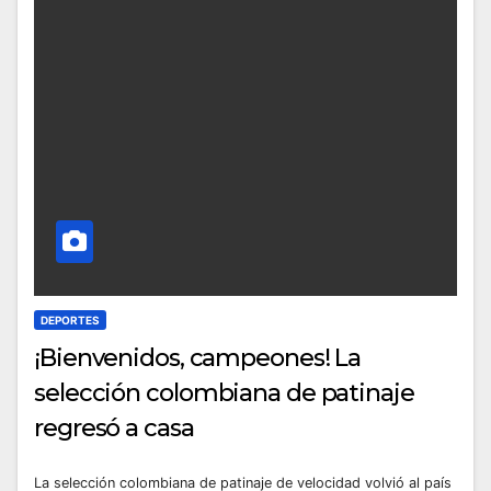
DEPORTES
¡Bienvenidos, campeones! La
selección colombiana de patinaje
regresó a casa
La selección colombiana de patinaje de velocidad volvió al país